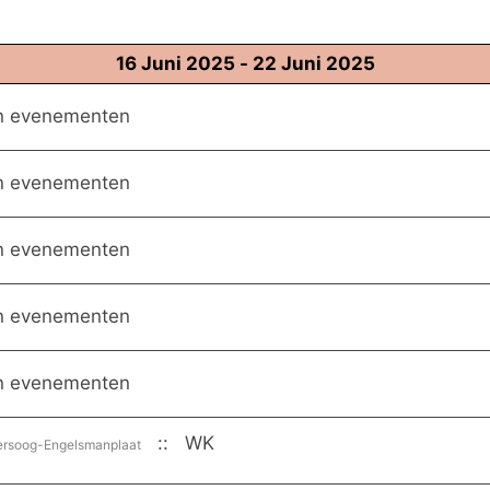
16 Juni 2025 - 22 Juni 2025
en evenementen
en evenementen
en evenementen
en evenementen
en evenementen
:: WK
rsoog-Engelsmanplaat