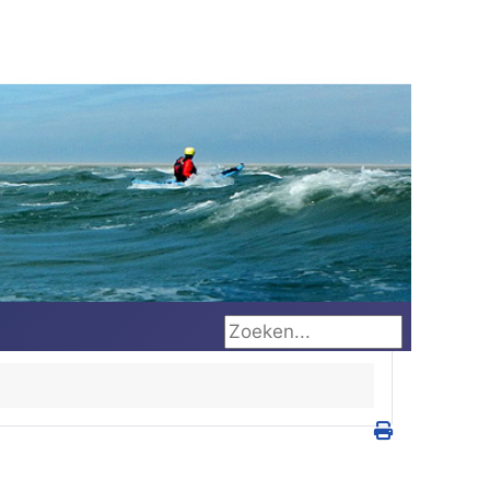
Zoeken...