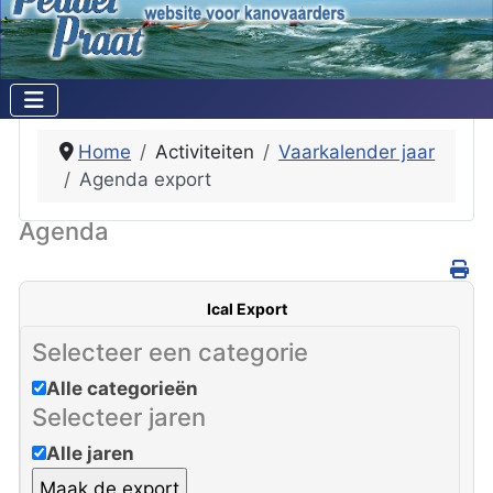
Home
Activiteiten
Vaarkalender jaar
Agenda export
Agenda
Ical Export
Selecteer een categorie
Alle categorieën
Selecteer jaren
Alle jaren