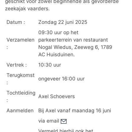
geschikt voor zowel beginnende als gevorderde
zeekajak vaarders.
Datum :
Zondag 22 juni 2025
09:30 uur op het
Verzamelen
parkeerterrein van restaurant
:
Nogal Wiedus, Zeeweg 6, 1789
AC Huisduinen.
Vertrek :
10:30 uur
Terugkomst
ongeveer 16:00 uur
:
Tochtleiding
Axel Schoevers
:
Aanmelden
Bij Axel vanaf maandag 16 juni
via email
Vermeld hierbij ook het