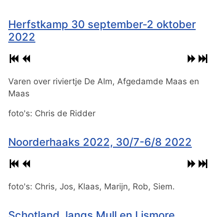
Herfstkamp 30 september-2 oktober
2022
Varen over riviertje De Alm, Afgedamde Maas en
Maas
foto's: Chris de Ridder
Noorderhaaks 2022, 30/7-6/8 2022
foto's: Chris, Jos, Klaas, Marijn, Rob, Siem.
Schotland, langs Mull en Lismore