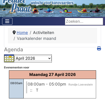
Zoeken...
Home
Activiteiten
Vaarkalender maand
Agenda
Evenementen voor
Maandag 27 April 2026
08:00am
08:00am - 05:00pm
Rondje Loevestein
:: T