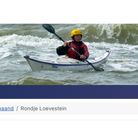
maand
Rondje Loevestein