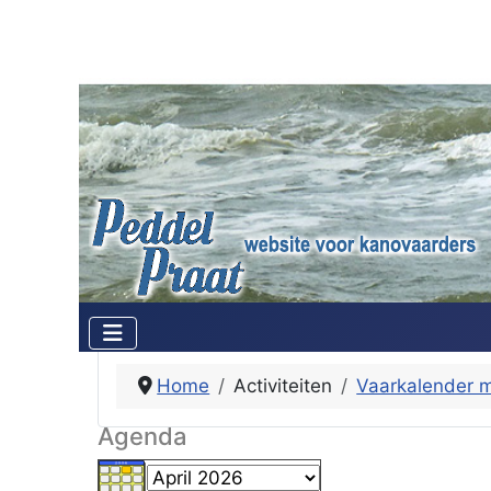
Home
Activiteiten
Vaarkalender 
Agenda