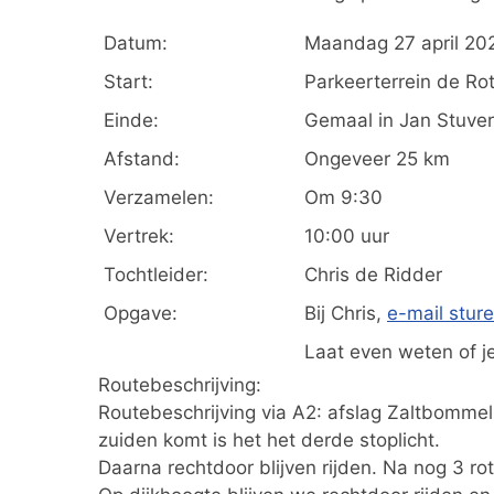
Datum:
Maandag 27 april 20
Start:
Parkeerterrein de Ro
Einde:
Gemaal in Jan Stuver
Afstand:
Ongeveer 25 km
Verzamelen:
Om 9:30
Vertrek:
10:00 uur
Tochtleider:
Chris de Ridder
Opgave:
Bij Chris,
e-mail stur
Laat even weten of j
Routebeschrijving:
Routebeschrijving via A2: afslag Zaltbommel,
zuiden komt is het het derde stoplicht.
Daarna rechtdoor blijven rijden. Na nog 3 r