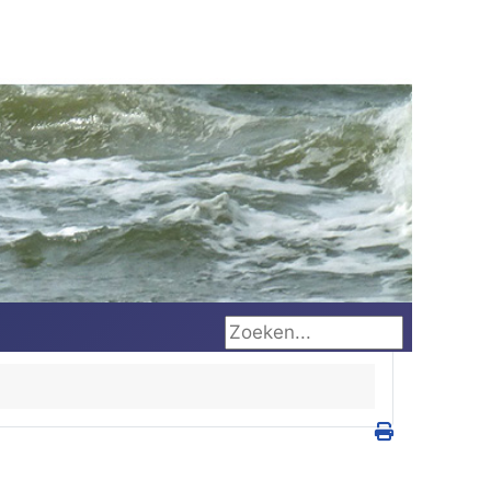
Zoeken...