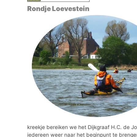
Rondje Loevestein
kreekje bereiken we het Dijkgraaf H.C. de Jo
iedereen weer naar het beginpunt te brenge