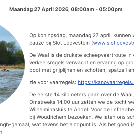
Maandag 27 April 2026, 08:00am - 05:00pm
Op koningsdag, maandag 27 april, kunnen
pauze bij Slot Loevestein (
www.slotloeveste
De Waal is de drukste scheepvaartroute in 
verkeersregels verwacht en ervaring op groot
boot met grijplijnen en schotten, spatzeil e
zie voor vaarregels:
https://kanovaarregels.
De eerste 14 kilometers gaan over de Waal
Omstreeks 14.00 uur zetten we de tocht w
Wilhelminasluis te Andel. Voor de liefhebb
bij Woudrichem bezoeken. We laten ons sch
ngh-gemaal, wat tevens het eindpunt is. Als het goed is
n