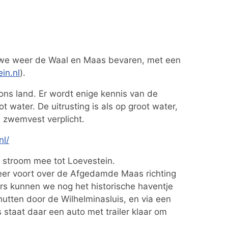
 we weer de Waal en Maas bevaren, met een
in.nl
).
ons land. Er wordt enige kennis van de
 water. De uitrusting is als op groot water,
n zwemvest verplicht.
nl/
, stroom mee tot Loevestein.
eer voort over de Afgedamde Maas richting
ers kunnen we nog het historische haventje
utten door de Wilhelminasluis, en via een
 staat daar een auto met trailer klaar om