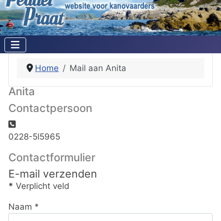
Home
Mail aan Anita
Anita
Contactpersoon
Telefoon:
0228-5l5965
Contactformulier
E-mail verzenden
*
Verplicht veld
Naam
*