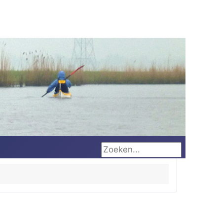
Zoeken...