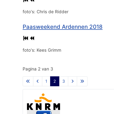
foto's: Chris de Ridder
Paasweekend Ardennen 2018
foto's: Kees Grimm
Pagina 2 van 3
1
2
3