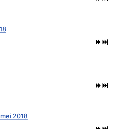
18
 mei 2018