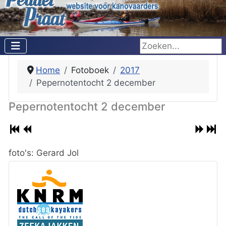
Zoeken...
Home
Fotoboek
2017
Pepernotentocht 2 december
Pepernotentocht 2 december
foto's: Gerard Jol