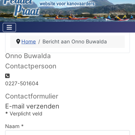
Home
Bericht aan Onno Buwalda
Onno Buwalda
Contactpersoon
Telefoon:
0227-501604
Contactformulier
E-mail verzenden
*
Verplicht veld
Naam
*