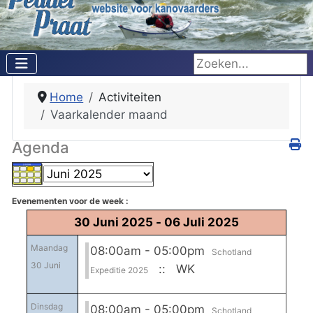
Zoeken...
Home
Activiteiten
Vaarkalender maand
Agenda
Evenementen voor de week :
30 Juni 2025 - 06 Juli 2025
Maandag
08:00am - 05:00pm
Schotland
30 Juni
:: WK
Expeditie 2025
Dinsdag
08:00am - 05:00pm
Schotland