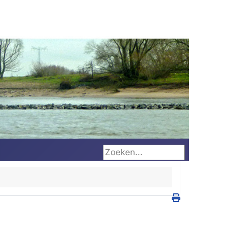
Zoeken...