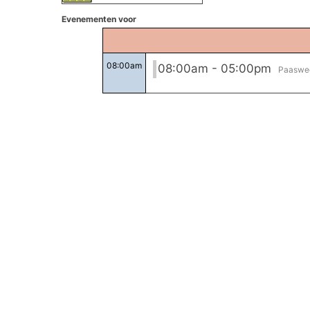
Evenementen voor
08:00am
08:00am - 05:00pm
Paaswee