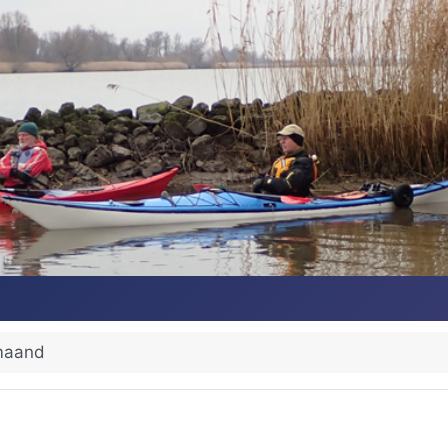
maand