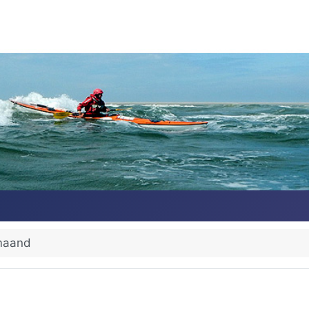
maand