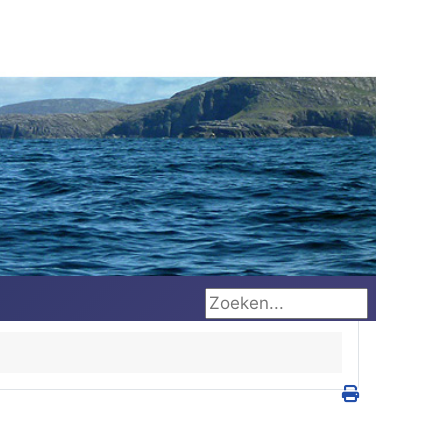
Zoeken...