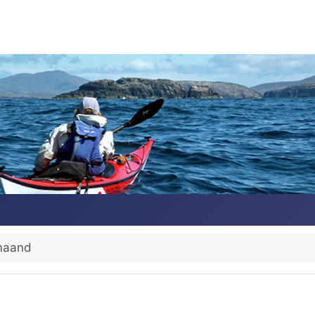
maand