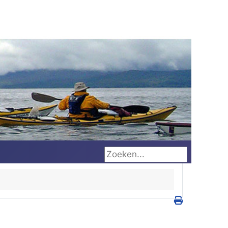
Zoeken...